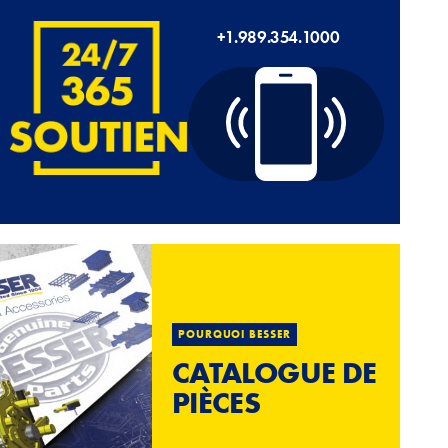
+1.989.354.1000
POURQUOI BESSER
CATALOGUE DE
PIÈCES