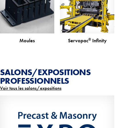
®
Moules
Servopac
Infinity
SALONS/EXPOSITIONS
PROFESSIONNELS
Voir tous les salons/expositions
UK Precast & Masonry Expo