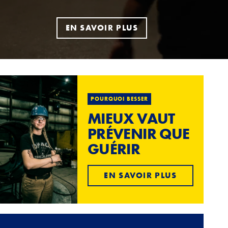
EN SAVOIR PLUS
POURQUOI BESSER
MIEUX VAUT
PRÉVENIR QUE
GUÉRIR
EN SAVOIR PLUS